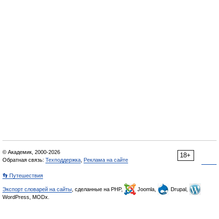
© Академик, 2000-2026
18+
Обратная связь:
Техподдержка
,
Реклама на сайте
👣 Путешествия
Экспорт словарей на сайты
, сделанные на PHP,
Joomla,
Drupal,
WordPress, MODx.