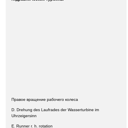
Правое вращение рабочего колеса
D. Drehung des Laufrades der Wasserturbine im
Uhrzeigersinn
E. Runner r. h. rotation