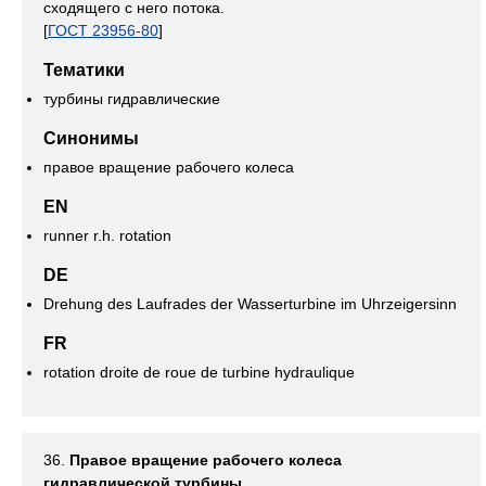
сходящего с него потока.
[
ГОСТ 23956-80
]
Тематики
турбины гидравлические
Синонимы
правое вращение рабочего колеса
EN
runner r.h. rotation
DE
Drehung des Laufrades der Wasserturbine im Uhrzeigersinn
FR
rotation droite de roue de turbine hydraulique
36.
Правое вращение рабочего колеса
гидравлической турбины