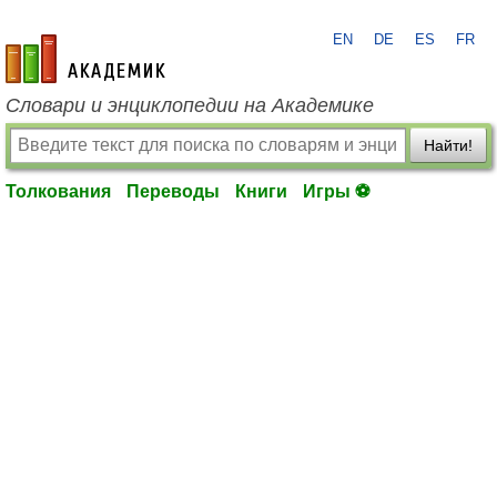
EN
DE
ES
FR
academic.ru
Словари и энциклопедии на Академике
Найти!
Толкования
Переводы
Книги
Игры ⚽